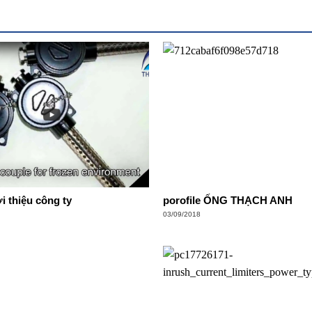
i thiệu công ty
porofile ỐNG THẠCH ANH
03/09/2018