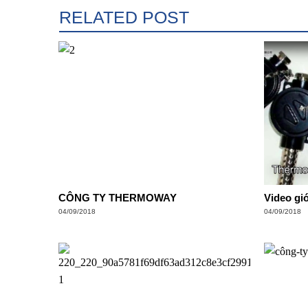
RELATED POST
CÔNG TY THERMOWAY
Video giớ
04/09/2018
04/09/2018