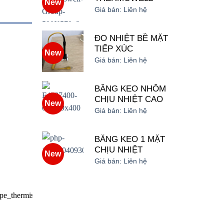
New
Giá bán:
Liên hệ
ĐO NHIỆT BỀ MẶT
TIẾP XÚC
New
Giá bán:
Liên hệ
BĂNG KEO NHÔM
CHỊU NHIỆT CAO
New
Giá bán:
Liên hệ
BĂNG KEO 1 MẶT
CHỊU NHIỆT
New
Giá bán:
Liên hệ