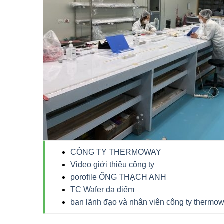
CÔNG TY THERMOWAY
Video giới thiệu công ty
porofile ỐNG THẠCH ANH
TC Wafer đa điểm
ban lãnh đạo và nhân viên công ty thermo