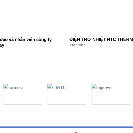
 đạo và nhân viên công ty
ĐIỆN TRỞ NHIỆT NTC THER
ay
13/10/2015