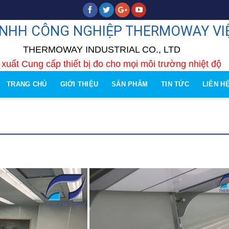
TNHH CÔNG NGHIỆP THERMOWAY VI
THERMOWAY INDUSTRIAL CO., LTD
xuất Cung cấp thiết bị đo cho mọi môi trường nhiệt độ
TRANG CHỦ
GIỚI THIỆU
SẢN PHẨM
TIN TỨC
LIÊN H