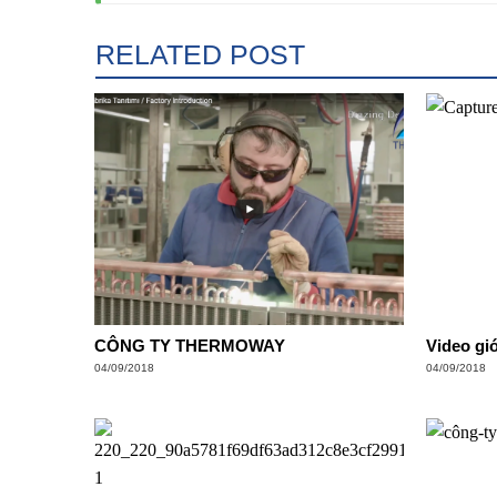
RELATED POST
CÔNG TY THERMOWAY
Video giớ
04/09/2018
04/09/2018