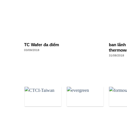
TC Wafer đa điểm
ban lãnh
thermow
03/09/2018
31/08/2018