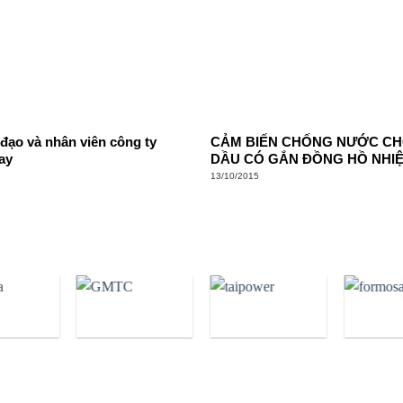
 đạo và nhân viên công ty
CẢM BIẾN CHỐNG NƯỚC C
ay
DẦU CÓ GẮN ĐỒNG HỒ NHI
13/10/2015