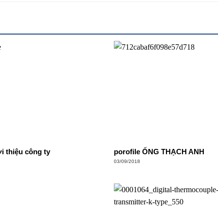
i thiệu công ty
porofile ỐNG THẠCH ANH
03/09/2018