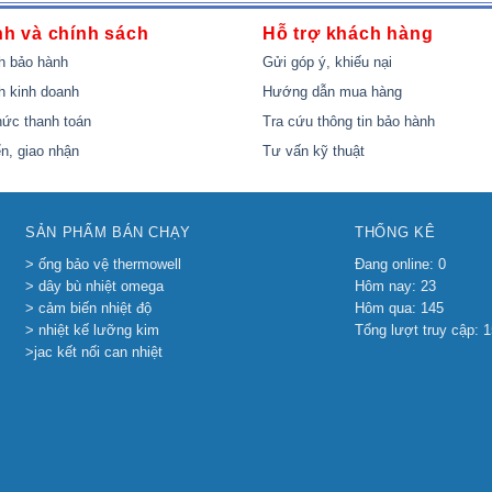
nh và chính sách
Hỗ trợ khách hàng
h bảo hành
Gửi góp ý, khiếu nại
h kinh doanh
Hướng dẫn mua hàng
ức thanh toán
Tra cứu thông tin bảo hành
n, giao nhận
Tư vấn kỹ thuật
SẢN PHẨM BÁN CHẠY
THỐNG KÊ
> ống bảo vệ thermowell
Đang online: 0
> dây bù nhiệt omega
Hôm nay: 23
> cảm biến nhiệt độ
Hôm qua: 145
> nhiệt kế lưỡng kim
Tổng lượt truy cập: 
>jac kết nối can nhiệt