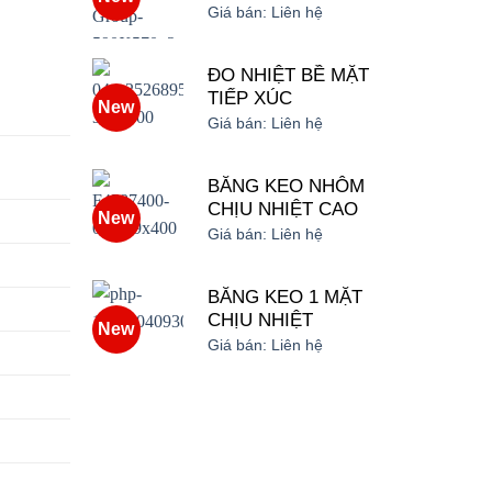
Giá bán:
Liên hệ
ĐO NHIỆT BỀ MẶT
TIẾP XÚC
New
Giá bán:
Liên hệ
BĂNG KEO NHÔM
CHỊU NHIỆT CAO
New
Giá bán:
Liên hệ
BĂNG KEO 1 MẶT
CHỊU NHIỆT
New
Giá bán:
Liên hệ