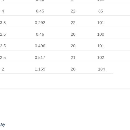
4
0.45
22
85
3.5
0.292
22
101
2.5
0.46
20
100
2.5
0.496
20
101
2.5
0.517
21
102
2
1.159
20
104
way