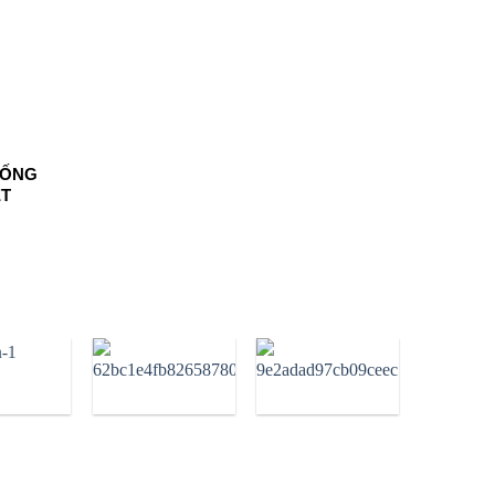
HỐNG
ỆT