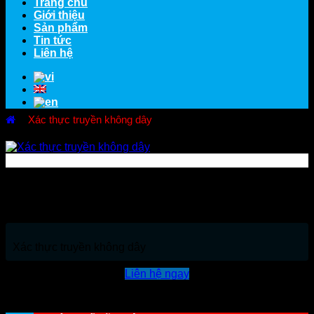
Trang chủ
Giới thiệu
Sản phẩm
Tin tức
Liên hệ
Xác thực truyền không dây
Xác thực truyền không dây
Xác thực truyền không dây
Liên hệ ngay