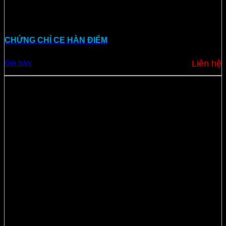
CHỨNG CHỈ CE HÀN ĐIỂM
Giá bán:
Liên hệ