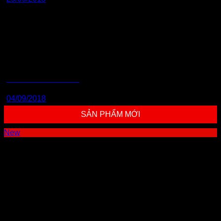
CÔNG TY THERMOWAY
04/09/2018
SẢN PHẨM MỚI
New