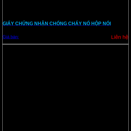
GIẤY CHỨNG NHẬN CHỐNG CHÁY NỔ HỘP NỐI
Giá bán:
Liên hệ