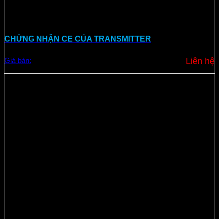
CHỨNG NHẬN CE CỦA TRANSMITTER
Giá bán:
Liên hệ