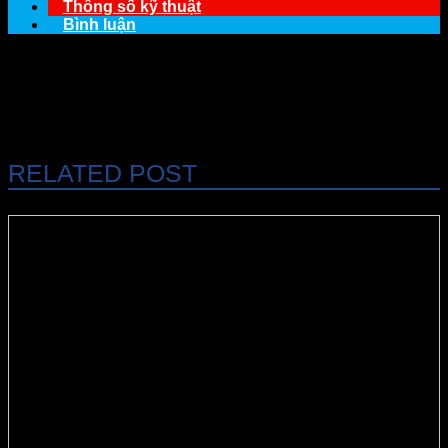
Thông số kỹ thuật
Bình luận
RELATED POST