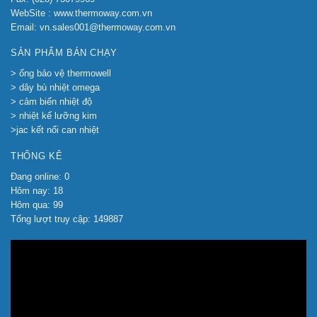
WebSite : www.thermoway.com.vn
Email: vn.sales001@thermoway.com.vn
SẢN PHẨM BÁN CHẠY
> ống bảo vệ thermowell
> dây bù nhiệt omega
> cảm biến nhiệt độ
> nhiệt kế lưỡng kim
>jac kết nối can nhiệt
THỐNG KÊ
Đang online: 0
Hôm nay: 18
Hôm qua: 99
Tổng lượt truy cập: 149887