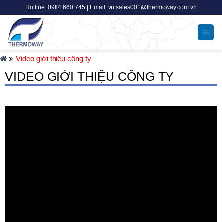
Skip
Hotline: 0984 660 745 | Email: vn.sales001@thermoway.com.vn
to
content
Video giới thiệu công ty
VIDEO GIỚI THIỆU CÔNG TY