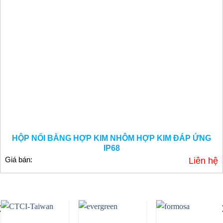
HỘP NỐI BẰNG HỢP KIM NHÔM HỢP KIM ĐÁP ỨNG
IP68
Giá bán:
Liên hệ