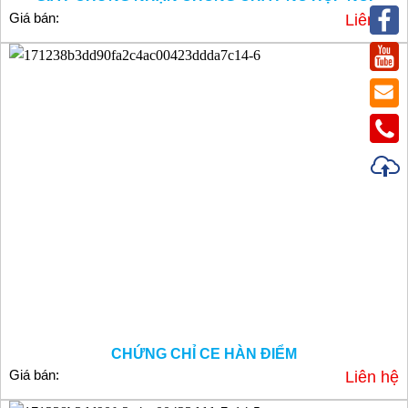
Giá bán:
Liên hệ
CHỨNG CHỈ CE HÀN ĐIỂM
Giá bán:
Liên hệ