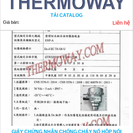
TẢI CATALOG
Giá bán:
Liên hệ
GIẤY CHỨNG NHẬN CHỐNG CHÁY NỔ HỘP NỐI