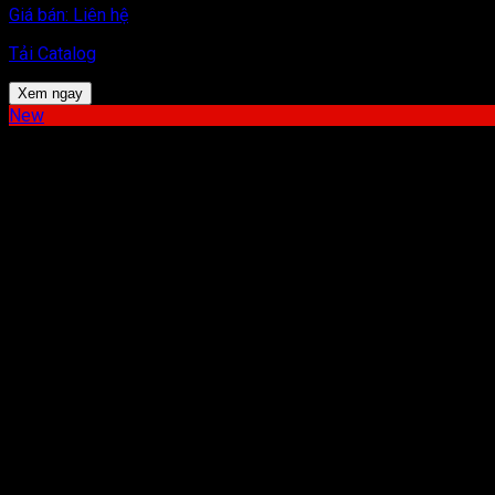
Giá bán:
Liên hệ
Tải Catalog
Xem ngay
New