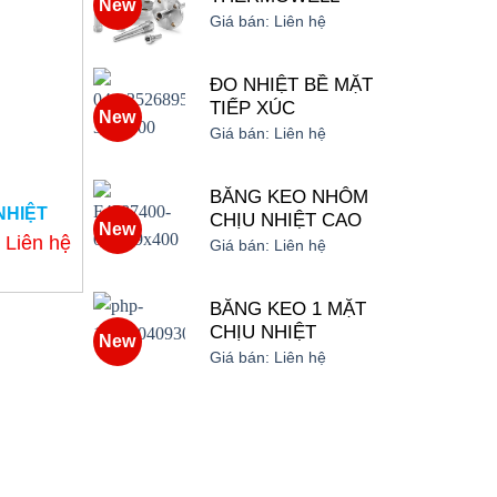
New
Giá bán:
Liên hệ
ĐO NHIỆT BỀ MẶT
TIẾP XÚC
New
Giá bán:
Liên hệ
BĂNG KEO NHÔM
NHIỆT
CHỊU NHIỆT CAO
New
Liên hệ
Giá bán:
Liên hệ
BĂNG KEO 1 MẶT
CHỊU NHIỆT
New
Giá bán:
Liên hệ