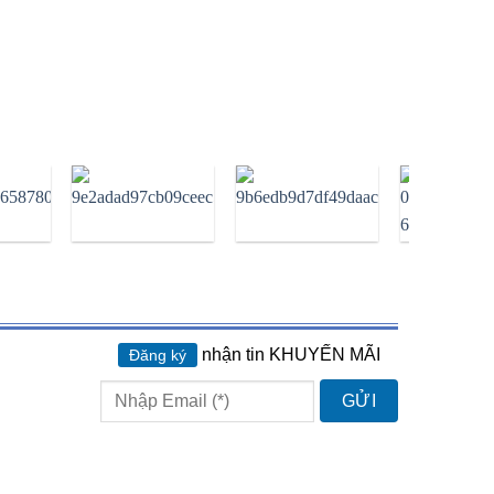
nhận tin KHUYẾN MÃI
Đăng ký