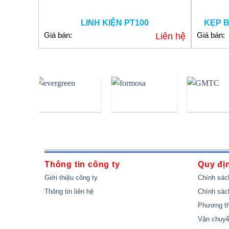
LINH KIỆN PT100
KẸP 
Giá bán:
Giá bán:
Liên hệ
Thông tin công ty
Quy đị
Giới thiệu công ty
Chính sác
Thông tin liên hệ
Chính sác
Phương th
Vận chuyể