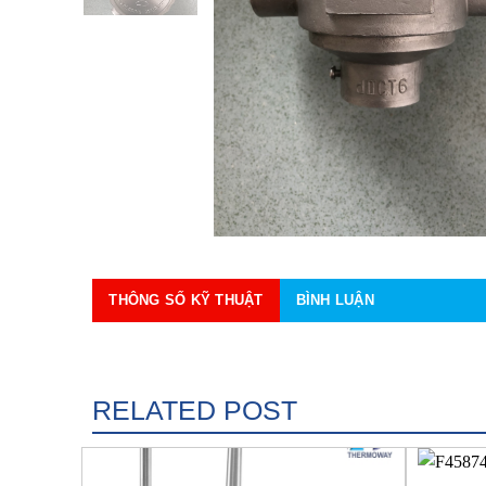
THÔNG SỐ KỸ THUẬT
BÌNH LUẬN
RELATED POST