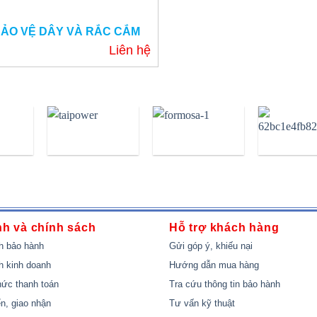
BẢO VỆ DÂY VÀ RẮC CẮM
Liên hệ
nh và chính sách
Hỗ trợ khách hàng
h bảo hành
Gửi góp ý, khiếu nại
h kinh doanh
Hướng dẫn mua hàng
ức thanh toán
Tra cứu thông tin bảo hành
n, giao nhận
Tư vấn kỹ thuật