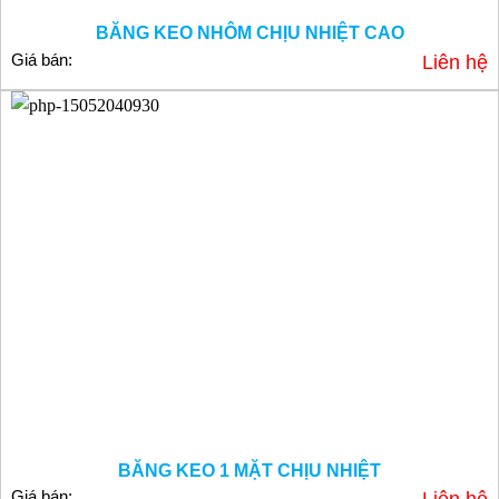
BĂNG KEO NHÔM CHỊU NHIỆT CAO
Giá bán:
Liên hệ
BĂNG KEO 1 MẶT CHỊU NHIỆT
Giá bán: