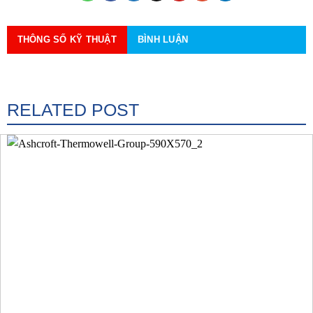
THÔNG SỐ KỸ THUẬT
BÌNH LUẬN
RELATED POST