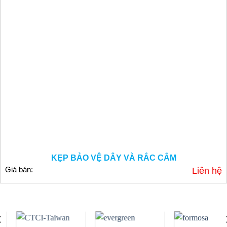
KẸP BẢO VỆ DÂY VÀ RẮC CẮM
Giá bán:
Liên hệ