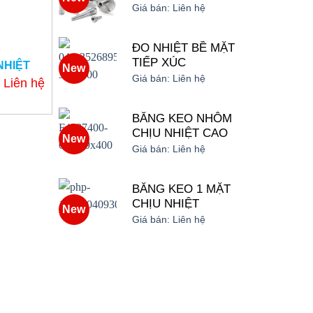
Giá bán:
Liên hệ
ĐO NHIỆT BỀ MẶT
TIẾP XÚC
NHIỆT
New
Giá bán:
Liên hệ
Liên hệ
BĂNG KEO NHÔM
CHỊU NHIỆT CAO
New
Giá bán:
Liên hệ
BĂNG KEO 1 MẶT
CHỊU NHIỆT
New
Giá bán:
Liên hệ