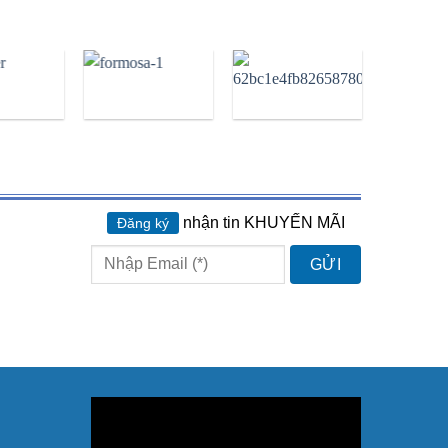
nhận tin KHUYẾN MÃI
Đăng ký