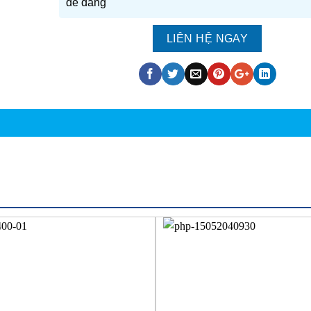
dễ dàng
LIÊN HỆ NGAY