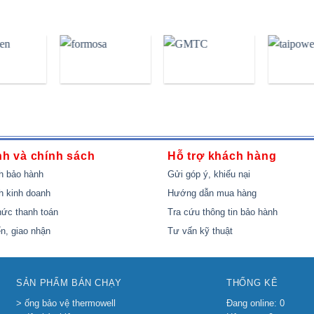
nh và chính sách
Hỗ trợ khách hàng
h bảo hành
Gửi góp ý, khiếu nại
h kinh doanh
Hướng dẫn mua hàng
ức thanh toán
Tra cứu thông tin bảo hành
n, giao nhận
Tư vấn kỹ thuật
SẢN PHẨM BÁN CHẠY
THỐNG KÊ
> ống bảo vệ thermowell
Đang online: 0