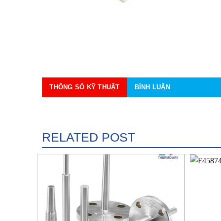
THÔNG SỐ KỸ THUẬT
BÌNH LUẬN
RELATED POST