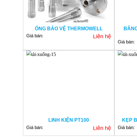
ỐNG BẢO VỆ THERMOWELL
BĂNG
Giá bán:
Liên hệ
Giá bán:
LINH KIỆN PT100
KẸP 
Giá bán:
Giá bán:
Liên hệ