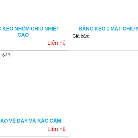
 KEO NHÔM CHỊU NHIỆT
BĂNG KEO 1 MẶT CHỊU 
CAO
Giá bán:
Liên hệ
BẢO VỆ DÂY VÀ RẮC CẮM
Liên hệ