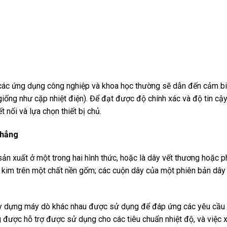
 các ứng dụng công nghiệp và khoa học thường sẽ dẫn đến cảm bi
iống như cặp nhiệt điện). Để đạt được độ chính xác và độ tin cậy
 nối và lựa chọn thiết bị chủ.
phẳng
n xuất ở một trong hai hình thức, hoặc là dây vết thương hoặc 
 kim trên một chất nền gốm; các cuộn dây của một phiên bản dây
xây dựng máy dò khác nhau được sử dụng để đáp ứng các yêu cầu
g được hỗ trợ được sử dụng cho các tiêu chuẩn nhiệt độ, và việc