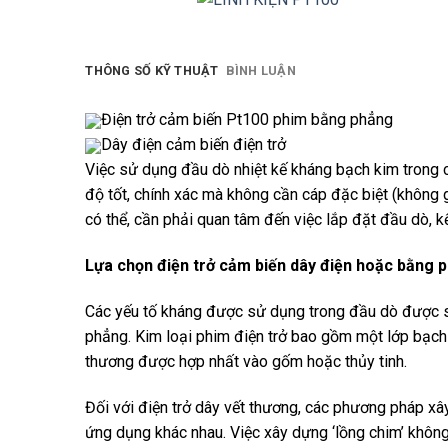
THÔNG SỐ KỸ THUẬT
BÌNH LUẬN
Điện trở cảm biến Pt100 phim bằng phẳng
Dây điện cảm biến điện trở
Việc sử dụng đầu dò nhiệt kế kháng bạch kim trong
độ tốt, chính xác mà không cần cáp đặc biệt (không g
có thể, cần phải quan tâm đến việc lắp đặt đầu dò, kết
Lựa chọn điện trở cảm biến dây điện hoặc bằng 
Các yếu tố kháng được sử dụng trong đầu dò được sả
phẳng. Kim loại phim điện trở bao gồm một lớp bạch
thương được hợp nhất vào gốm hoặc thủy tinh.
Đối với điện trở dây vết thương, các phương pháp 
ứng dụng khác nhau. Việc xây dựng ‘lồng chim’ khôn