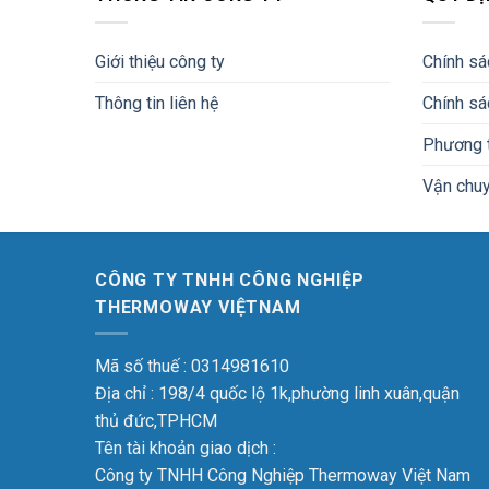
Giới thiệu công ty
Chính sá
Thông tin liên hệ
Chính sá
Phương t
Vận chuy
CÔNG TY TNHH CÔNG NGHIỆP
THERMOWAY VIỆTNAM
Mã số thuế : 0314981610
Địa chỉ : 198/4 quốc lộ 1k,phường linh xuân,quận
thủ đức,TPHCM
Tên tài khoản giao dịch :
Công ty TNHH Công Nghiệp Thermoway Việt Nam