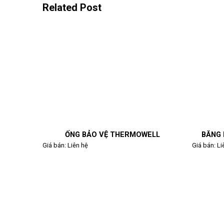
Related Post
ỐNG BẢO VỆ THERMOWELL
BĂNG 
Giá bán:
Liên hệ
Giá bán:
Li