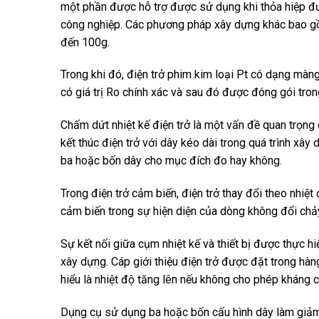
một phần được hỗ trợ được sử dụng khi thỏa hiệp đ
công nghiệp. Các phương pháp xây dựng khác bao gồ
đến 100g.
Trong khi đó, điện trở phim kim loại Pt có dạng mà
có giá trị Ro chính xác và sau đó được đóng gói tron
Chấm dứt nhiệt kế điện trở là một vấn đề quan trọng c
kết thúc điện trở với dây kéo dài trong quá trình xây
ba hoặc bốn dây cho mục đích đo hay không.
Trong điện trở cảm biến, điện trở thay đổi theo nhiệ
cảm biến trong sự hiện diện của dòng không đổi chả
Sự kết nối giữa cụm nhiệt kế và thiết bị được thực h
xây dựng. Cáp giới thiệu điện trở được đặt trong hàng
hiểu là nhiệt độ tăng lên nếu không cho phép kháng c
Dụng cụ sử dụng ba hoặc bốn cấu hình dây làm giảm h