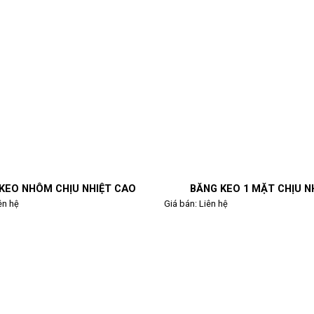
KEO NHÔM CHỊU NHIỆT CAO
BĂNG KEO 1 MẶT CHỊU N
ên hệ
Giá bán:
Liên hệ