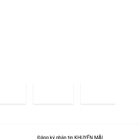
Đăng ký
nhận tin KHUYẾN MÃI