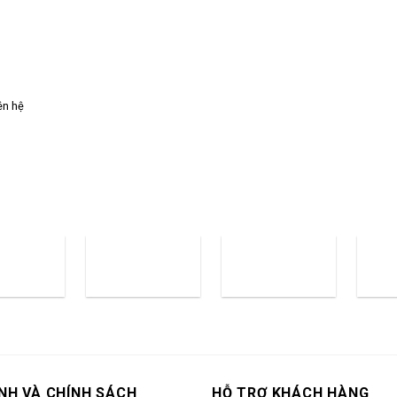
ên hệ
NH VÀ CHÍNH SÁCH
HỖ TRỢ KHÁCH HÀNG