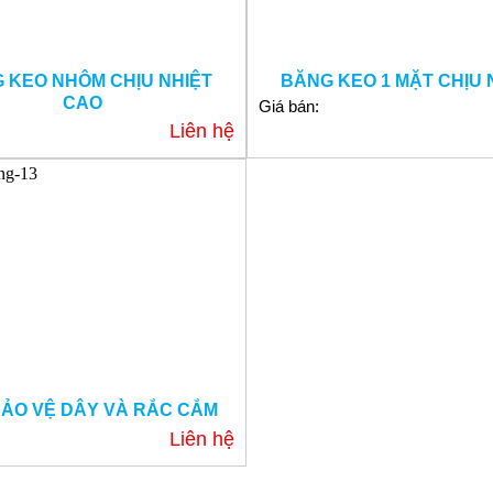
 KEO NHÔM CHỊU NHIỆT
BĂNG KEO 1 MẶT CHỊU 
CAO
Giá bán:
Liên hệ
BẢO VỆ DÂY VÀ RẮC CẮM
Liên hệ