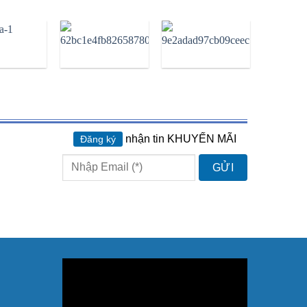
nhận tin KHUYẾN MÃI
Đăng ký