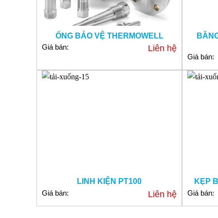
ỐNG BẢO VỆ THERMOWELL
BĂNG
Giá bán:
Liên hệ
Giá bán:
LINH KIỆN PT100
KẸP 
Giá bán:
Giá bán:
Liên hệ