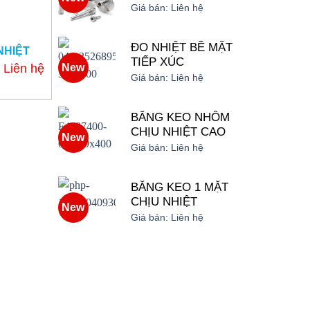
Giá bán:
Liên hệ
ĐO NHIỆT BỀ MẶT
NHIỆT
TIẾP XÚC
Liên hệ
New
Giá bán:
Liên hệ
BĂNG KEO NHÔM
CHỊU NHIỆT CAO
New
Giá bán:
Liên hệ
BĂNG KEO 1 MẶT
CHỊU NHIỆT
New
Giá bán:
Liên hệ