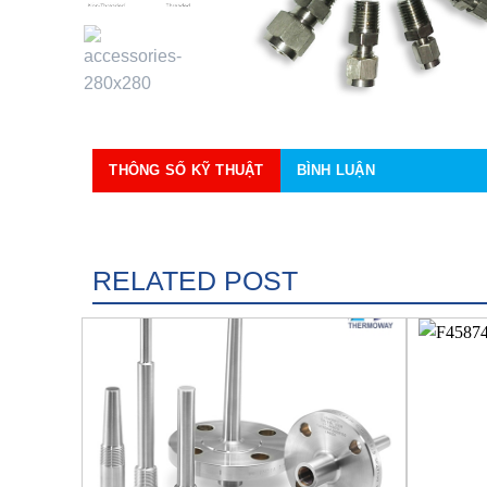
THÔNG SỐ KỸ THUẬT
BÌNH LUẬN
RELATED POST