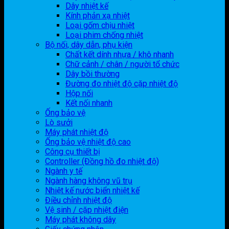
Dây nhiệt kế
Kính phản xạ nhiệt
Loại gốm chịu nhiệt
Loại phim chống nhiệt
Bộ nối, dây dẫn, phụ kiện
Chất kết dính nhựa / khô nhanh
Chữ cảnh / chân / người tổ chức
Dây bồi thường
Đường đo nhiệt độ cặp nhiệt độ
Hộp nối
Kết nối nhanh
Ống bảo vệ
Lò sưởi
Máy phát nhiệt độ
Ống bảo vệ nhiệt độ cao
Công cụ thiết bị
Controller (Đồng hồ đo nhiệt độ)
Ngành y tế
Ngành hàng không vũ trụ
Nhiệt kế nước biển nhiệt kế
Điều chỉnh nhiệt độ
Vệ sinh / cặp nhiệt điện
Máy phát không dây