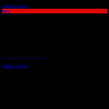
Giá bán:
Liên hệ
New
BĂNG KEO 1 MẶT CHỊU NHIỆT
Giá bán:
Liên hệ