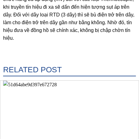
khi truyền tín hiệu đi xa sẽ dẩn đến hiện tượng sụt áp trên
dây. Đối với dây loại RTD (3 dây) thì sẽ bù điện trở trên dây,
làm cho điện trở trên dây gần như bằng không. Nhờ đó, tín
hiệu đưa về đồng hồ sẽ chính xác, không bị chập chờn tín
hiệu.
RELATED POST