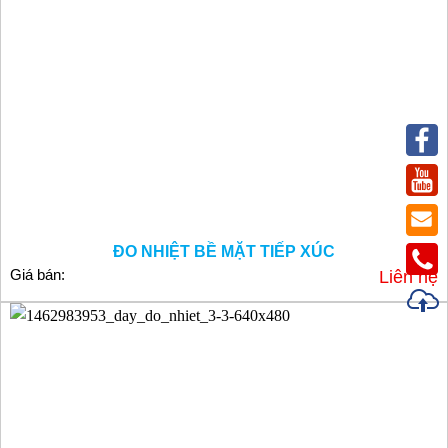
ĐO NHIỆT BỀ MẶT TIẾP XÚC
Giá bán:
Liên hệ