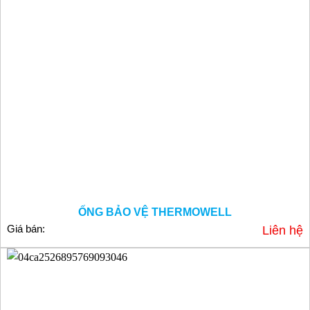
ỐNG BẢO VỆ THERMOWELL
Giá bán:
Liên hệ