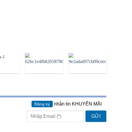
nhận tin KHUYẾN MÃI
Đăng ký