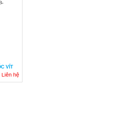
C VÍT
Liên hệ