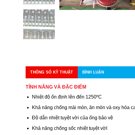
THÔNG SỐ KỸ THUẬT
BÌNH LUẬN
TÍNH NĂNG VÀ ĐẶC ĐIỂM
Nhiệt độ ổn định lên đến 1250ºC
Khả năng chống mài mòn, ăn mòn và oxy hóa c
Độ dẫn nhiệt tuyệt vời của ống bảo vệ
Khả năng chống sốc nhiệt tuyệt vờI