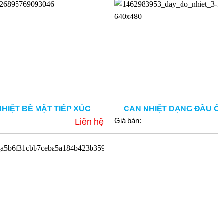
NHIỆT BỀ MẶT TIẾP XÚC
CAN NHIỆT DẠNG ĐẦU Ố
Giá bán:
Liên hệ