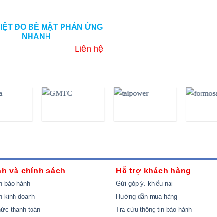
IỆT ĐO BỀ MẶT PHẢN ỨNG
NHANH
Liên hệ
nh và chính sách
Hỗ trợ khách hàng
h bảo hành
Gửi góp ý, khiếu nại
h kinh doanh
Hướng dẫn mua hàng
ức thanh toán
Tra cứu thông tin bảo hành