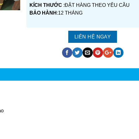
KÍCH THƯỚC
:ĐẶT HÀNG THEO YÊU CẦU
BẢO HÀNH
:12 THÁNG
LIÊN HỆ NGAY
ao