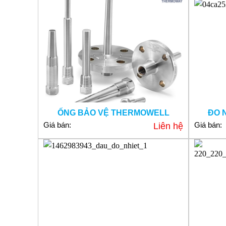
ỐNG BẢO VỆ THERMOWELL
ĐO 
Giá bán:
Giá bán:
Liên hệ