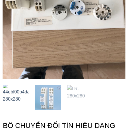
BỘ CHUYỂN ĐỔI TÍN HIỆU DẠNG