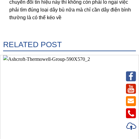
chuyển đổi tín hiệu này thì không còn phải lo ngại việc
phải tìm đúng loại dây bù nữa mà chỉ cần dây điện bình
thường là có thể kéo về
RELATED POST