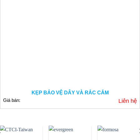
KẸP BẢO VỆ DÂY VÀ RẮC CẮM
Giá bán:
Liên hệ