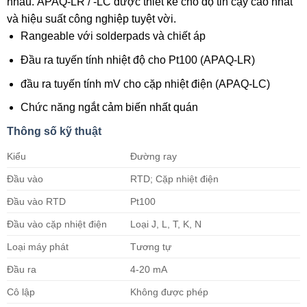
nhau. APAQ-LR / -LC được thiết kế cho độ tin cậy cao nhất
và hiệu suất công nghiệp tuyệt vời.
Rangeable với solderpads và chiết áp
Đầu ra tuyến tính nhiệt độ cho Pt100 (APAQ-LR)
đầu ra tuyến tính mV cho cặp nhiệt điện (APAQ-LC)
Chức năng ngắt cảm biến nhất quán
Thông số kỹ thuật
Kiểu
Đường ray
Đầu vào
RTD; Cặp nhiệt điện
Đầu vào RTD
Pt100
Đầu vào cặp nhiệt điện
Loại J, L, T, K, N
Loại máy phát
Tương tự
Đầu ra
4-20 mA
Cô lập
Không được phép