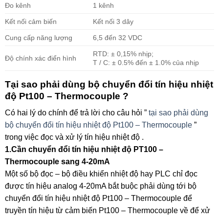
Đo kênh
1 kênh
Kết nối cảm biến
Kết nối 3 dây
Cung cấp năng lượng
6,5 đến 32 VDC
RTD: ± 0,15% nhịp;
Độ chính xác điển hình
T / C: ± 0.5% đến ± 1.0% của nhịp
Tại sao phải dùng bộ chuyển đổi tín hiệu nhiệt
độ Pt100 – Thermocouple ?
Có hai lý do chính để trả lời cho câu hỏi ”
tại sao phải dùng
bộ chuyển đổi tín hiệu nhiệt độ Pt100 – Thermocouple
”
trong việc đọc và xử lý tín hiệu nhiệt độ .
1.Cần chuyển đổi tín hiệu nhiệt độ PT100 –
Thermocouple sang 4-20mA
Một số bộ đọc – bộ điều khiển nhiệt độ hay PLC chỉ đọc
được tín hiệu analog 4-20mA bắt buộc phải dùng tới bộ
chuyển đổi tín hiệu nhiệt độ Pt100 – Thermocouple để
truyền tín hiệu từ cảm biến Pt100 – Thermocouple về để xử