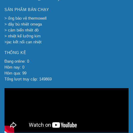
SẢN PHẨM BÁN CHẠY
> ống bảo vệ thermowell
> dây bù nhiệt omega
> cảm biến nhiệt độ
> nhiệt kế lưỡng kim
>jac kết nối can nhiệt
THỐNG KÊ
Đang online: 0
Hôm nay: 0
Hôm qua: 99
Tổng lượt truy cập: 149869