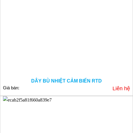
DÂY BÙ NHIỆT CẢM BIẾN RTD
Giá bán:
Liên hệ