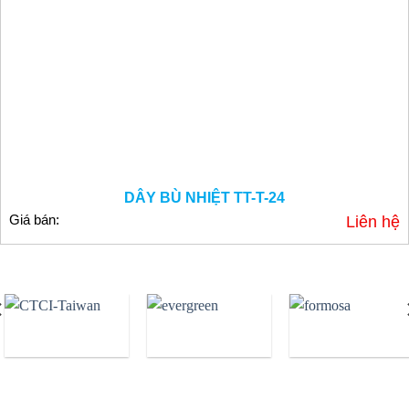
DÂY BÙ NHIỆT TT-T-24
Giá bán:
Liên hệ